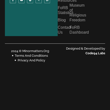
Resources
Museum
FoRB
of
Statistics
Religious
Blog
Freedom
Contact
FoRB
Us
Dashboard
Designed & Developed by
2024 © Minormatters.Org
Code94 Labs
Terms And Conditions
Privacy And Policy