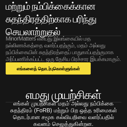
மற்றும் நம்பிக்கைக்கான
சுதந்திரத்திற்காக பரிந்து
செயலாற்றுதல்
MinorMatters என்பது இலங்கையில் மத
நல்லிணக்கத்தை வளர்ப்பதற்கும், மதம் அல்லது
நம்பிக்கையின் சுதந்திரத்தைப் பாதுகாப்பதற்குமாக
அர்ப்பணிக்கப்பட்ட ஒரு தேசிய பிரச்சார இயக்கமாகும்.
எங்களைத் தொடர்புகொள்ளுங்கள்
எமது முயற்சிகள்
எங்கள் முயற்சிகள் மதம் அல்லது நம்பிக்கை
சுதந்திரம் (FoRB) மற்றும் பிற ஒத்த உரிமைகள்
தொடர்பான சமூக கல்வியறிவை வளர்ப்பதில்
கவனம் செலுத்துகின்றன.