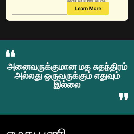
Learn More
அனைவருக்குமான மத சுதந்திரம்
அல்லது ஒருவருக்கும் எதுவும்
இல்லை
எமது பணி