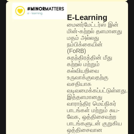
E-Learning
மைனர்மேட்டர்ஸ் இன்
மின்-கற்றல் தளமானது
மதம் அல்லது
நம்பிக்கையின்
(FoRB)
சுதந்திரத்தின் மீது
கற்றல் மற்றும்
கல்வியறிவை
உருவாக்குவதற்கு
வசதியாக
வடிவமைக்கப்பட்டுள்ளது.
இத்தளமானது
வாராந்திர மெய்நிகர்
பாடங்கள் மற்றும் சுய-
வேக, ஒத்திசைவற்ற
பாடங்களுடன் குறுகிய
ஒத்திசைவான