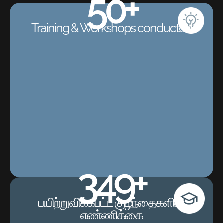
50
+
Training & Workshops conducted
350
+
பயிற்றுவிக்கபட்ட குழந்தைகளின்
எண்ணிக்கை