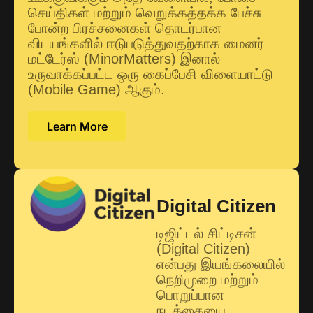
செய்திகள் மற்றும் வெறுக்கத்தக்க பேச்சு
போன்ற பிரச்சனைகள் தொடர்பான
விடயங்களில் ஈடுபடுத்துவதற்காக மைனர்
மட்டேர்ஸ் (MinorMatters) இனால்
உருவாக்கப்பட்ட ஒரு கைப்பேசி விளையாட்டு
(Mobile Game) ஆகும்.
Learn More
Digital Citizen
டிஜிட்டல் சிட்டிசன்
(Digital Citizen)
என்பது இயங்கலையில்
நெறிமுறை மற்றும்
பொறுப்பான
நடத்தையை