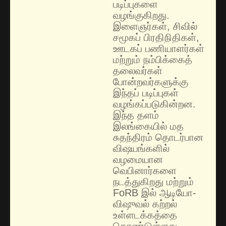
படிப்புகளை
வழங்குகிறது.
இளைஞர்கள், சிவில்
சமூகப் பிரதிநிதிகள்,
ஊடகப் பணியாளர்கள்
மற்றும் நம்பிக்கைத்
தலைவர்கள்
போன்றவர்களுக்கு
இந்தப் படிப்புகள்
வழங்கப்படுகின்றன.
இந்த தளம்
இலங்கையில் மத
சுதந்திரம் தொடர்பான
விஷயங்களில்
வழமையான
வெபினார்களை
நடத்துகிறது மற்றும்
FoRB இல் ஆடியோ-
விஷுவல் கற்றல்
உள்ளடக்கத்தை
கொண்டுள்ளது.