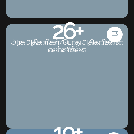
27
+
அரசு அதிகாரிகள்/பொது அதிகாரிகளின்
எண்ணிக்கை
20
+