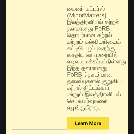
மைனர் மட்டர்ஸ்
(MinorMatters)
இலத்திரனியல் கற்றல்
தளமானது FoRB
தொடர்பான கற்றல்
மற்றும் கல்வியறிவைக்
கட்டியெழுப்புவதற்கு
வசதியான முறையில்
வடிவமைக்கப்பட்டுள்ளது.
இந்த தளமானது
FoRB தொடர்பான
தலைப்புகளில் குறுகிய
கற்றல் திட்டங்கள்
மற்றும் இலத்திரனியல்
செயலமர்வுகளை
வழங்குகிறது.
Learn More