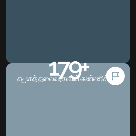
180
+
சமூகத் தலைவர்களின் எண்ணிக்கை