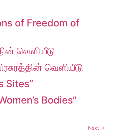
ns of Freedom of
்தின் வெளியீடு
ிரசுரத்தின் வெளியீடு
s Sites”
 Women’s Bodies”
Next
→