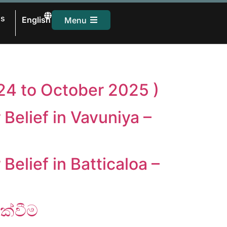
සිංහල
Us
English
Menu
தமிழ்
24 to October 2025 )
Belief in Vavuniya –
elief in Batticaloa –
ක්වීම